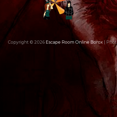
Copyright © 2026
Escape Room Online Borox
|
Phot