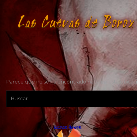
Parece que no se ha encontrado nada en esta ubicaci
Buscar: